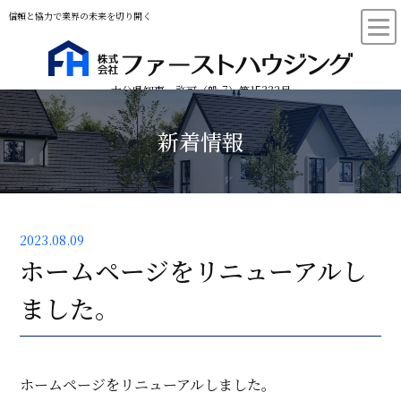
信頼と協力で業界の未来を切り開く
大分県知事 許可（般-7）第15332号
新着情報
2023.08.09
ホームページをリニューアルし
ました。
ホームページをリニューアルしました。