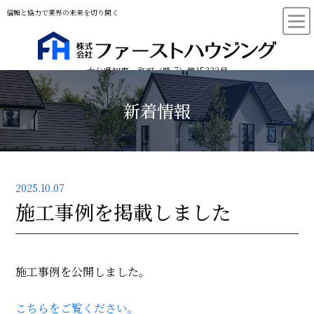
信頼と協力で業界の未来を切り開く
大分県知事 許可（般-7）第15332号
新着情報
2025.10.07
施工事例を掲載しました
施工事例を公開しました。
こちらをご覧ください。